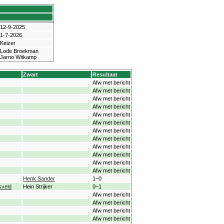
12-9-2025
1-7-2026
Keizer
Lode Broekman
Jarno Witkamp
Zwart
Resultaat
Afw met bericht
Afw met bericht
Afw met bericht
Afw met bericht
Afw met bericht
Afw met bericht
Afw met bericht
Afw met bericht
Afw met bericht
Afw met bericht
Afw met bericht
Afw met bericht
Henk Sander
1−0
veld
Hein Strijker
0−1
Afw met bericht
Afw met bericht
Afw met bericht
Afw met bericht