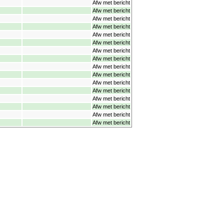
Afw met bericht
Afw met bericht
Afw met bericht
Afw met bericht
Afw met bericht
Afw met bericht
Afw met bericht
Afw met bericht
Afw met bericht
Afw met bericht
Afw met bericht
Afw met bericht
Afw met bericht
Afw met bericht
Afw met bericht
Afw met bericht