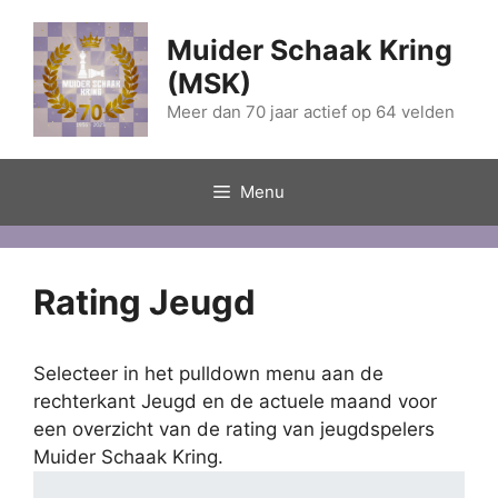
Ga
naar
Muider Schaak Kring
de
(MSK)
inhoud
Meer dan 70 jaar actief op 64 velden
Menu
Rating Jeugd
Selecteer in het pulldown menu aan de
rechterkant Jeugd en de actuele maand voor
een overzicht van de rating van jeugdspelers
Muider Schaak Kring.