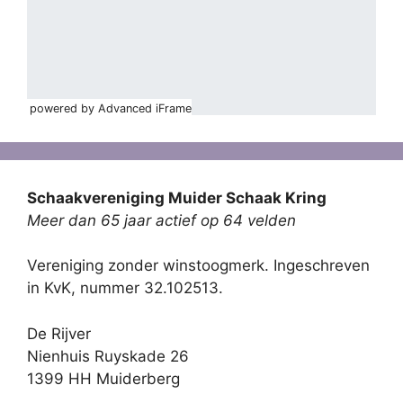
powered by Advanced iFrame
Schaakvereniging Muider Schaak Kring
Meer dan 65 jaar actief op 64 velden
Vereniging zonder winstoogmerk. Ingeschreven
in KvK, nummer 32.102513.
De Rijver
Nienhuis Ruyskade 26
1399 HH Muiderberg