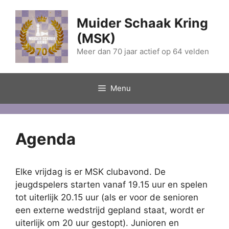
Ga
naar
Muider Schaak Kring
de
(MSK)
inhoud
Meer dan 70 jaar actief op 64 velden
Menu
Agenda
Elke vrijdag is er MSK clubavond. De
jeugdspelers starten vanaf 19.15 uur en spelen
tot uiterlijk 20.15 uur (als er voor de senioren
een externe wedstrijd gepland staat, wordt er
uiterlijk om 20 uur gestopt). Junioren en