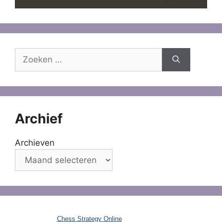
Zoek
naar:
Archief
Archieven