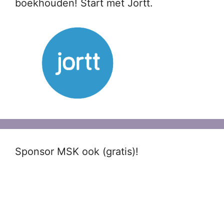
boekhouden! Start met Jortt.
Sponsor MSK ook (gratis)!