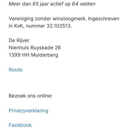
Meer dan 65 jaar actief op 64 velden
Vereniging zonder winstoogmerk. Ingeschreven
in KvK, nummer 32.102513.
De Rijver
Nienhuis Ruyskade 26
1399 HH Muiderberg
Route
Bezoek ons online:
Privacyverklaring
Facebook