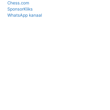
Chess.com
SponsorKliks
WhatsApp kanaal