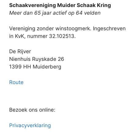
Schaakvereniging Muider Schaak Kring
Meer dan 65 jaar actief op 64 velden
Vereniging zonder winstoogmerk. Ingeschreven
in KvK, nummer 32.102513.
De Rijver
Nienhuis Ruyskade 26
1399 HH Muiderberg
Route
Bezoek ons online:
Privacyverklaring