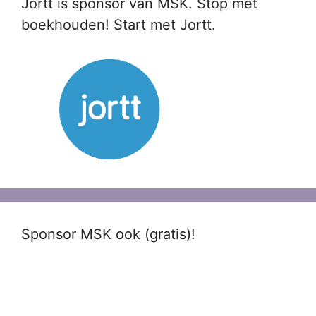
Jortt is sponsor van MSK. Stop met
boekhouden! Start met Jortt.
Sponsor MSK ook (gratis)!