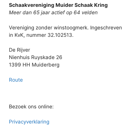
Schaakvereniging Muider Schaak Kring
Meer dan 65 jaar actief op 64 velden
Vereniging zonder winstoogmerk. Ingeschreven
in KvK, nummer 32.102513.
De Rijver
Nienhuis Ruyskade 26
1399 HH Muiderberg
Route
Bezoek ons online:
Privacyverklaring