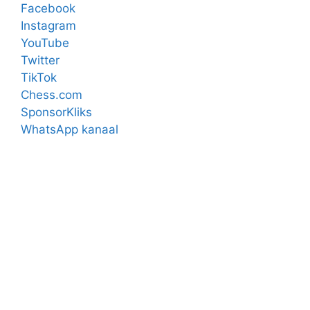
Facebook
Instagram
YouTube
Twitter
TikTok
Chess.com
SponsorKliks
WhatsApp kanaal