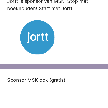
Jortt is sponsor van MSK. Stop met
boekhouden! Start met Jortt.
Sponsor MSK ook (gratis)!