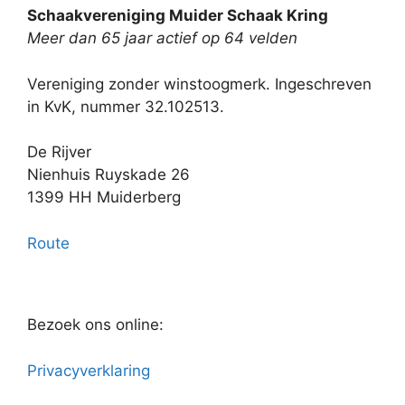
Schaakvereniging Muider Schaak Kring
Meer dan 65 jaar actief op 64 velden
Vereniging zonder winstoogmerk. Ingeschreven
in KvK, nummer 32.102513.
De Rijver
Nienhuis Ruyskade 26
1399 HH Muiderberg
Route
Bezoek ons online:
Privacyverklaring