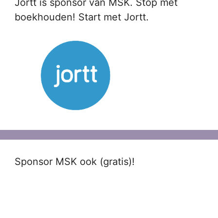
Jortt is sponsor van MSK. Stop met
boekhouden! Start met Jortt.
Sponsor MSK ook (gratis)!