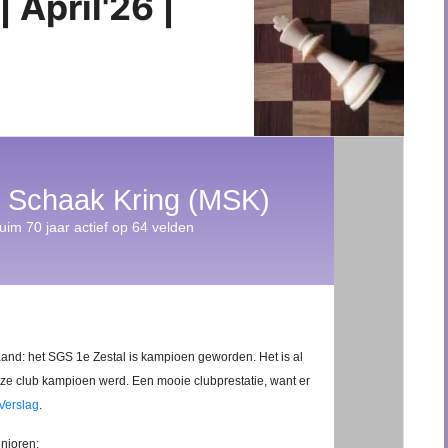
April'26 |