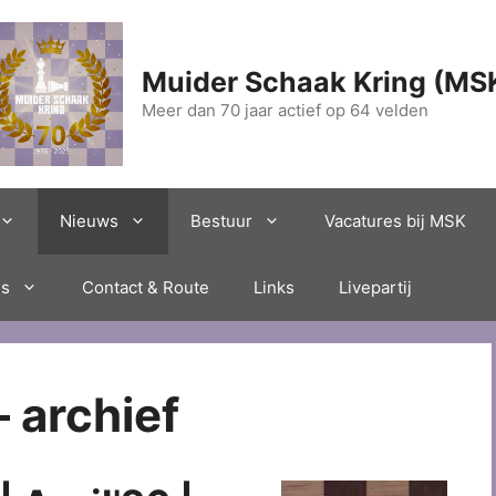
Muider Schaak Kring (MS
Meer dan 70 jaar actief op 64 velden
Nieuws
Bestuur
Vacatures bij MSK
es
Contact & Route
Links
Livepartij
 archief