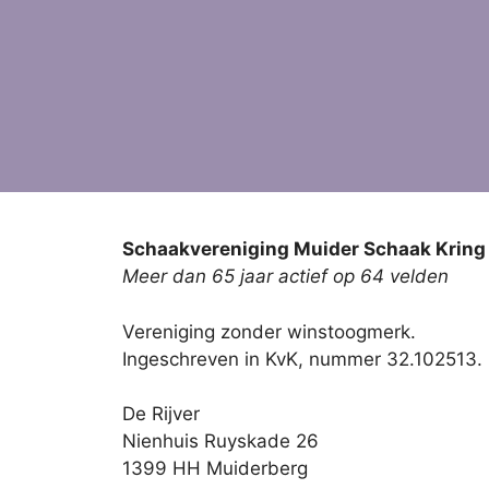
Schaakvereniging Muider Schaak Kring
Meer dan 65 jaar actief op 64 velden
Vereniging zonder winstoogmerk.
Ingeschreven in KvK, nummer 32.102513.
De Rijver
Nienhuis Ruyskade 26
1399 HH Muiderberg