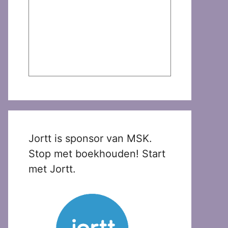
Jortt is sponsor van MSK.
Stop met boekhouden! Start
met Jortt.