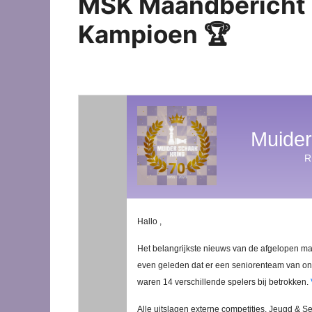
MSK Maandbericht | 
Kampioen 🏆