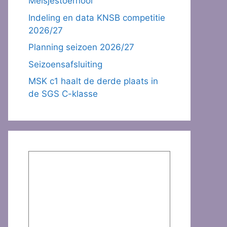
Meisjestoernooi
Indeling en data KNSB competitie
2026/27
Planning seizoen 2026/27
Seizoensafsluiting
MSK c1 haalt de derde plaats in
de SGS C-klasse