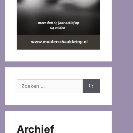
Zoek
naar:
Archief