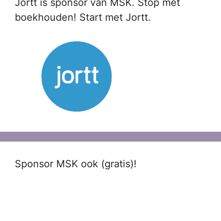
Jortt is sponsor van MSK. Stop met
boekhouden! Start met Jortt.
Sponsor MSK ook (gratis)!