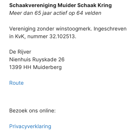
Schaakvereniging Muider Schaak Kring
Meer dan 65 jaar actief op 64 velden
Vereniging zonder winstoogmerk. Ingeschreven
in KvK, nummer 32.102513.
De Rijver
Nienhuis Ruyskade 26
1399 HH Muiderberg
Route
Bezoek ons online:
Privacyverklaring