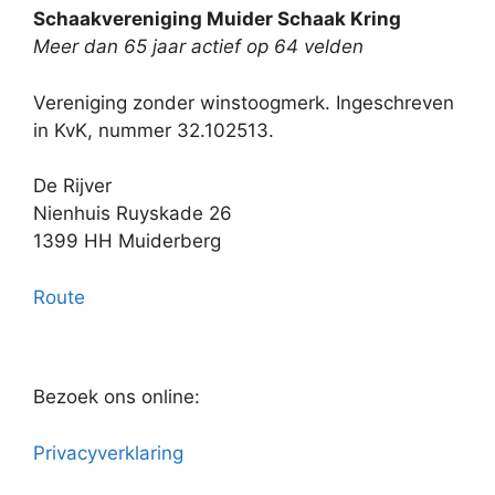
Schaakvereniging Muider Schaak Kring
Meer dan 65 jaar actief op 64 velden
Vereniging zonder winstoogmerk. Ingeschreven
in KvK, nummer 32.102513.
De Rijver
Nienhuis Ruyskade 26
1399 HH Muiderberg
Route
Bezoek ons online:
Privacyverklaring