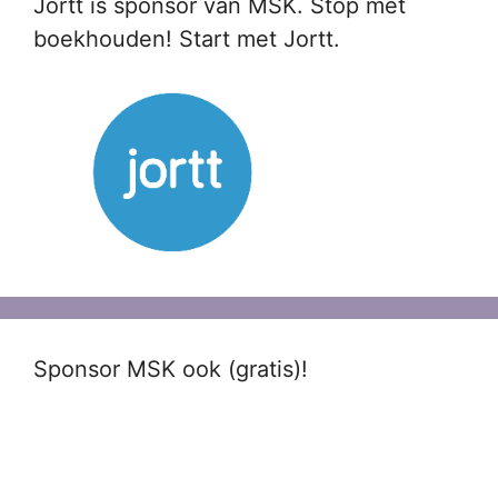
Jortt is sponsor van MSK. Stop met
boekhouden! Start met Jortt.
Sponsor MSK ook (gratis)!