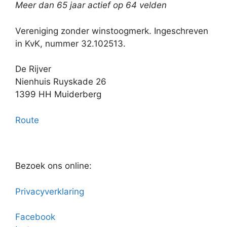
Meer dan 65 jaar actief op 64 velden
Vereniging zonder winstoogmerk. Ingeschreven
in KvK, nummer 32.102513.
De Rijver
Nienhuis Ruyskade 26
1399 HH Muiderberg
Route
Bezoek ons online:
Privacyverklaring
Facebook