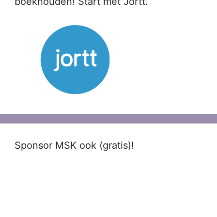
boekhouden! Start met Jortt.
Sponsor MSK ook (gratis)!