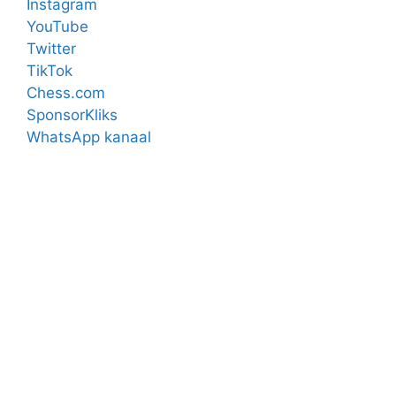
Instagram
YouTube
Twitter
TikTok
Chess.com
SponsorKliks
WhatsApp kanaal