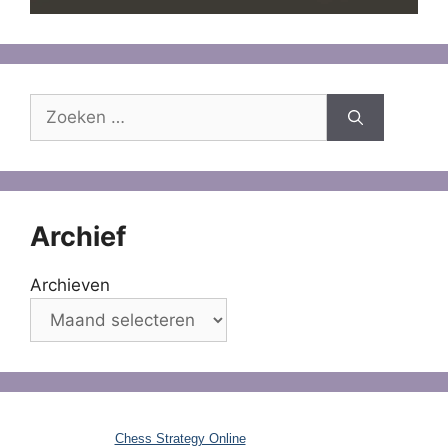
Zoek
naar:
Archief
Archieven