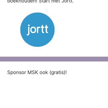
boekhouden! Start met Jortt.
Sponsor MSK ook (gratis)!