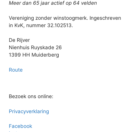
Meer dan 65 jaar actief op 64 velden
Vereniging zonder winstoogmerk. Ingeschreven
in KvK, nummer 32.102513.
De Rijver
Nienhuis Ruyskade 26
1399 HH Muiderberg
Route
Bezoek ons online:
Privacyverklaring
Facebook