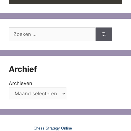
Zoek
naar:
Archief
Archieven