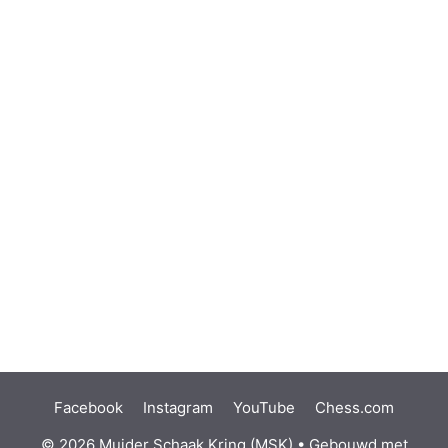
Facebook
Instagram
YouTube
Chess.com
© 2026 Muider Schaak Kring (MSK)
• Gebouwd met