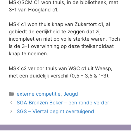
MSK/SCM C1 won thuis, in de bibliotheek, met
3-1 van Hoogland c1.
MSK c1 won thuis knap van Zukertort c1, al
gebiedt de eerlijkheid te zeggen dat zij
incompleet en niet op volle sterkte waren. Toch
is de 3-1 overwinning op deze titelkandidaat
knap te noemen.
MSK c2 verloor thuis van WSC c1 uit Weesp,
met een duidelijk verschil (0,5 – 3,5 & 1-3).
Categorieën
externe competitie
,
Jeugd
SGA Bronzen Beker – een ronde verder
SGS – Viertal begint overtuigend