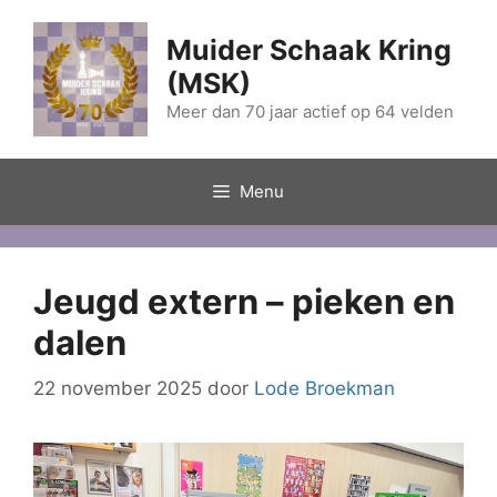
Ga
naar
Muider Schaak Kring
de
(MSK)
inhoud
Meer dan 70 jaar actief op 64 velden
Menu
Jeugd extern – pieken en
dalen
22 november 2025
door
Lode Broekman