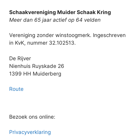
Schaakvereniging Muider Schaak Kring
Meer dan 65 jaar actief op 64 velden
Vereniging zonder winstoogmerk. Ingeschreven
in KvK, nummer 32.102513.
De Rijver
Nienhuis Ruyskade 26
1399 HH Muiderberg
Route
Bezoek ons online:
Privacyverklaring