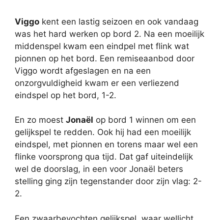
Viggo
kent een lastig seizoen en ook vandaag
was het hard werken op bord 2. Na een moeilijk
middenspel kwam een eindpel met flink wat
pionnen op het bord. Een remiseaanbod door
Viggo wordt afgeslagen en na een
onzorgvuldigheid kwam er een verliezend
eindspel op het bord, 1-2.
En zo moest
Jonaël
op bord 1 winnen om een
gelijkspel te redden. Ook hij had een moeilijk
eindspel, met pionnen en torens maar wel een
flinke voorsprong qua tijd. Dat gaf uiteindelijk
wel de doorslag, in een voor Jonaël beters
stelling ging zijn tegenstander door zijn vlag: 2-
2.
Een zwaarbevochten gelijkspel, waar wellicht