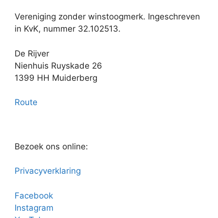
Vereniging zonder winstoogmerk. Ingeschreven
in KvK, nummer 32.102513.
De Rijver
Nienhuis Ruyskade 26
1399 HH Muiderberg
Route
Bezoek ons online:
Privacyverklaring
Facebook
Instagram