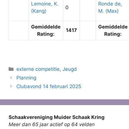
Lemoine, K.
Ronde de,
0
(Kang)
M. (Max)
Gemiddelde
Gemiddelde
1417
Rating:
Rating:
Categorieën
externe competitie
,
Jeugd
Planning
Clubavond 14 februari 2025
Schaakvereniging Muider Schaak Kring
Meer dan 65 jaar actief op 64 velden