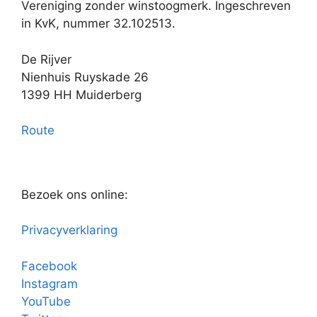
Vereniging zonder winstoogmerk. Ingeschreven
in KvK, nummer 32.102513.
De Rijver
Nienhuis Ruyskade 26
1399 HH Muiderberg
Route
Bezoek ons online:
Privacyverklaring
Facebook
Instagram
YouTube