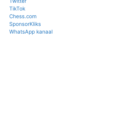
Twitter
TikTok
Chess.com
SponsorKliks
WhatsApp kanaal