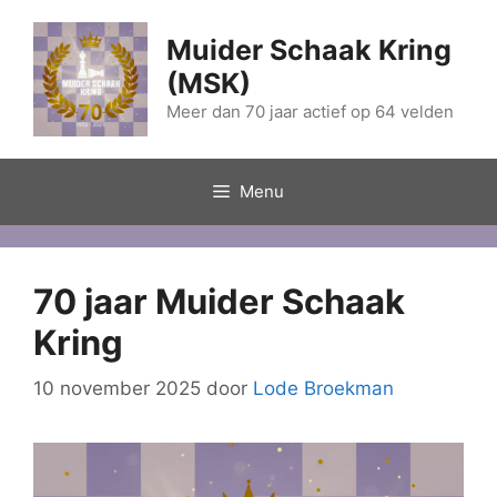
Ga
naar
Muider Schaak Kring
de
(MSK)
inhoud
Meer dan 70 jaar actief op 64 velden
Menu
70 jaar Muider Schaak
Kring
10 november 2025
door
Lode Broekman