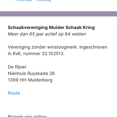
Schaakvereniging Muider Schaak Kring
Meer dan 65 jaar actief op 64 velden
Vereniging zonder winstoogmerk. Ingeschreven
in KvK, nummer 32.102513.
De Rijver
Nienhuis Ruyskade 26
1399 HH Muiderberg
Route
Bezoek ons online: