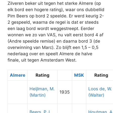
Zilveren beker uit tegen het sterke Almere (op
elk bord een hogere rating), waar ons dubbellid
Pim Beers op bord 2 speelde. Er werd keurig 2-
2 gespeeld, waarna de regel is dat er steeds
een laag bord wordt weggestreept. Eerder
wonnen we zo van VAS, nu valt eerst bord 4 af
(Andre speelde remise) en daarna bord 3 (de
overwinning van Marc). Zo blijft een 1,5 – 0,5
nederlaag over en speelt Almere de halve
finale, uit tegen Amsterdam West.
Almere
Rating
MSK
Rating
Heijlman, M.
Loos de, W.
1935
(Martin)
(Walter)
Beers, P.J.
Houtman, A