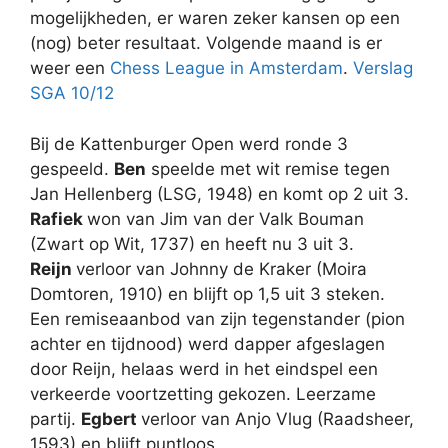
mogelijkheden, er waren zeker kansen op een
(nog) beter resultaat. Volgende maand is er
weer een
Chess League in Amsterdam
.
Verslag
SGA 10/12
Bij de Kattenburger Open werd ronde 3
gespeeld.
Ben
speelde met wit remise tegen
Jan Hellenberg (LSG, 1948) en komt op 2 uit 3.
Rafiek
won van Jim van der Valk Bouman
(Zwart op Wit, 1737) en heeft nu 3 uit 3.
Reijn
verloor van Johnny de Kraker (Moira
Domtoren, 1910) en blijft op 1,5 uit 3 steken.
Een remiseaanbod van zijn tegenstander (pion
achter en tijdnood) werd dapper afgeslagen
door Reijn, helaas werd in het eindspel een
verkeerde voortzetting gekozen. Leerzame
partij.
Egbert
verloor van Anjo Vlug (Raadsheer,
1593) en blijft puntloos.