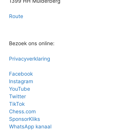
1399 HH Muiderberg
Route
Bezoek ons online:
Privacyverklaring
Facebook
Instagram
YouTube
Twitter
TikTok
Chess.com
SponsorKliks
WhatsApp kanaal