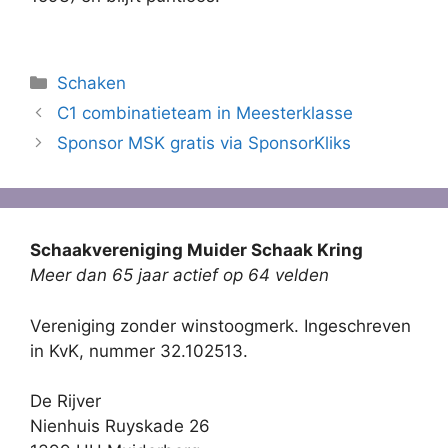
Categorieën
Schaken
C1 combinatieteam in Meesterklasse
Sponsor MSK gratis via SponsorKliks
Schaakvereniging Muider Schaak Kring
Meer dan 65 jaar actief op 64 velden
Vereniging zonder winstoogmerk. Ingeschreven
in KvK, nummer 32.102513.
De Rijver
Nienhuis Ruyskade 26