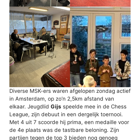
Diverse MSK-ers waren afgelopen zondag actief
in Amsterdam, op zo’n 2,5km afstand van
elkaar. Jeugdlid
Gijs
speelde mee in de Chess
League, zijn debuut in een dergelijk toernooi.
Met 4 uit 7 scoorde hij prima, een medaille voor
de 4e plaats was de tastbare beloning. Zijn
partijen tegen de top 3 bieden nog genoeg