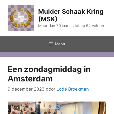
Ga
naar
Muider Schaak Kring
de
(MSK)
inhoud
Meer dan 70 jaar actief op 64 velden
Menu
Een zondagmiddag in
Amsterdam
9 december 2023
door
Lode Broekman