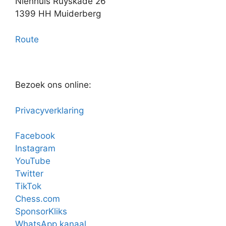
Nienhuis Ruyskade 26
1399 HH Muiderberg
Route
Bezoek ons online:
Privacyverklaring
Facebook
Instagram
YouTube
Twitter
TikTok
Chess.com
SponsorKliks
WhatsApp kanaal