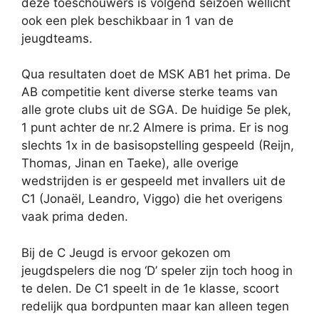
deze toeschouwers is volgend seizoen wellicht
ook een plek beschikbaar in 1 van de
jeugdteams.
Qua resultaten doet de MSK AB1 het prima. De
AB competitie kent diverse sterke teams van
alle grote clubs uit de SGA. De huidige 5e plek,
1 punt achter de nr.2 Almere is prima. Er is nog
slechts 1x in de basisopstelling gespeeld (Reijn,
Thomas, Jinan en Taeke), alle overige
wedstrijden is er gespeeld met invallers uit de
C1 (Jonaël, Leandro, Viggo) die het overigens
vaak prima deden.
Bij de C Jeugd is ervoor gekozen om
jeugdspelers die nog ‘D’ speler zijn toch hoog in
te delen. De C1 speelt in de 1e klasse, scoort
redelijk qua bordpunten maar kan alleen tegen