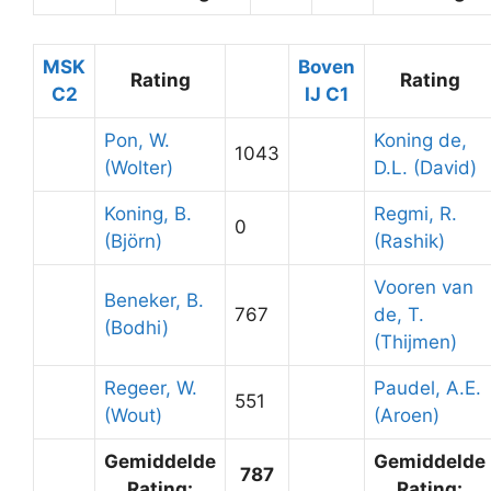
MSK
Boven
Rating
Rating
C2
IJ C1
Pon, W.
Koning de,
1043
(Wolter)
D.L. (David)
Koning, B.
Regmi, R.
0
(Björn)
(Rashik)
Vooren van
Beneker, B.
767
de, T.
(Bodhi)
(Thijmen)
Regeer, W.
Paudel, A.E.
551
(Wout)
(Aroen)
Gemiddelde
Gemiddelde
787
Rating:
Rating: