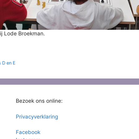
bij Lode Broekman.
 D en E
Bezoek ons online:
Privacyverklaring
Facebook