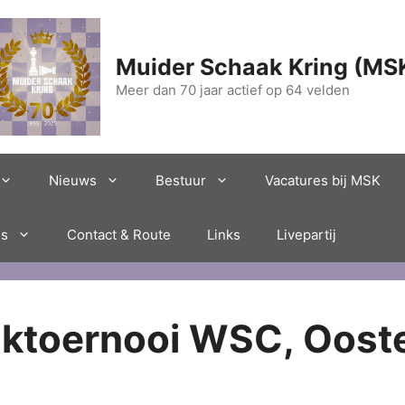
Muider Schaak Kring (MS
Meer dan 70 jaar actief op 64 velden
Nieuws
Bestuur
Vacatures bij MSK
es
Contact & Route
Links
Livepartij
ktoernooi WSC, Oost