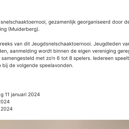
ugdsnelschaaktoernooi, gezamenlijk georganiseerd door 
ng (Muiderberg).
e reeks van dit Jeugdsnelschaaktoernooi. Jeugdleden va
n, aanmelding wordt binnen de eigen vereniging gereg
 samengesteld met zo’n 6 tot 8 spelers. Iedereen speelt
op bij de volgende speelavonden.
g 11 januari 2024
2024
i 2024