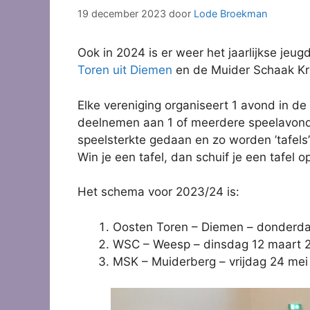
19 december 2023
door
Lode Broekman
Ook in 2024 is er weer het jaarlijkse je
Toren uit Diemen
en de Muider Schaak Kri
Elke vereniging organiseert 1 avond in d
deelnemen aan 1 of meerdere speelavonde
speelsterkte gedaan en zo worden ’tafels’
Win je een tafel, dan schuif je een tafel 
Het schema voor 2023/24 is:
Oosten Toren – Diemen – donderda
WSC – Weesp – dinsdag 12 maart 
MSK – Muiderberg – vrijdag 24 me