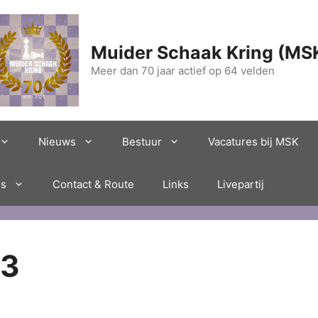
Muider Schaak Kring (MS
Meer dan 70 jaar actief op 64 velden
Nieuws
Bestuur
Vacatures bij MSK
es
Contact & Route
Links
Livepartij
23