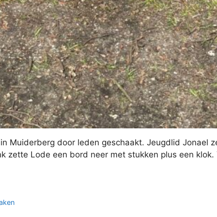
n Muiderberg door leden geschaakt. Jeugdlid Jonael ze
nk zette Lode een bord neer met stukken plus een klok. 
aken