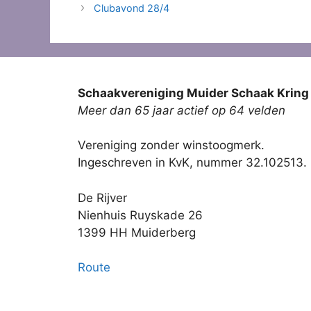
Clubavond 28/4
Schaakvereniging Muider Schaak Kring
Meer dan 65 jaar actief op 64 velden
Vereniging zonder winstoogmerk.
Ingeschreven in KvK, nummer 32.102513.
De Rijver
Nienhuis Ruyskade 26
1399 HH Muiderberg
Route