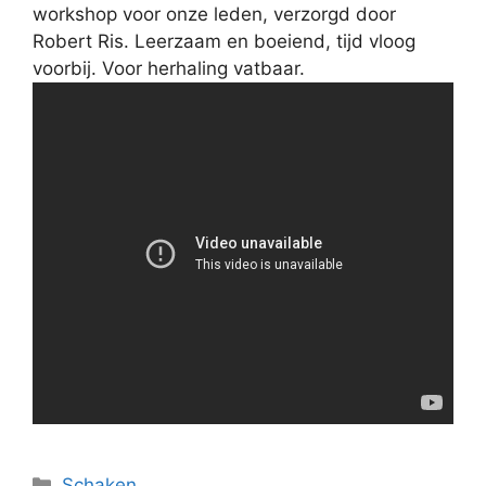
workshop voor onze leden, verzorgd door
Robert Ris. Leerzaam en boeiend, tijd vloog
voorbij. Voor herhaling vatbaar.
Categorieën
Schaken