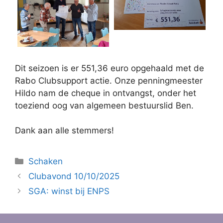
Dit seizoen is er 551,36 euro opgehaald met de
Rabo Clubsupport actie. Onze penningmeester
Hildo nam de cheque in ontvangst, onder het
toeziend oog van algemeen bestuurslid Ben.
Dank aan alle stemmers!
Categorieën
Schaken
Clubavond 10/10/2025
SGA: winst bij ENPS