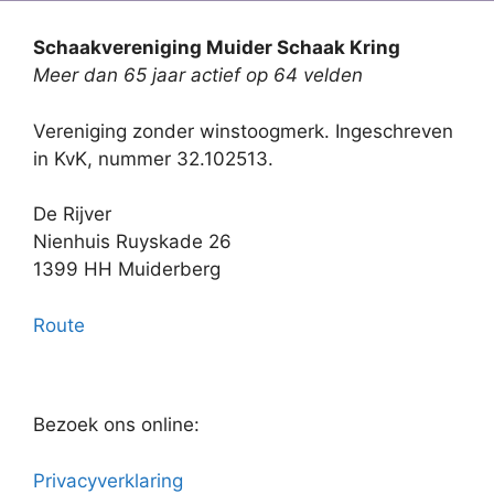
Schaakvereniging Muider Schaak Kring
Meer dan 65 jaar actief op 64 velden
Vereniging zonder winstoogmerk. Ingeschreven
in KvK, nummer 32.102513.
De Rijver
Nienhuis Ruyskade 26
1399 HH Muiderberg
Route
Bezoek ons online:
Privacyverklaring