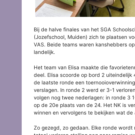
Bij de halve finales van het SGA Schools
(Jozefschool, Muiden) zich te plaatsen v
VAS. Beide teams waren kanshebbers op 1 
landelijk.
Het team van Elisa maakte die favorieten
deel. Elisa scoorde op bord 2 uiteindelijk
de laatste ronde een toernooioverwinnin
verslagen. In ronde 2 werd er 3-1 verlor
volgen nog twee nederlagen: in ronde 3 1
op de 20e plaats van de 24. Het NK is ver
winnen en vervolgens te bekijken wat de
Zo gezegd, zo gedaan. Elke ronde wordt m