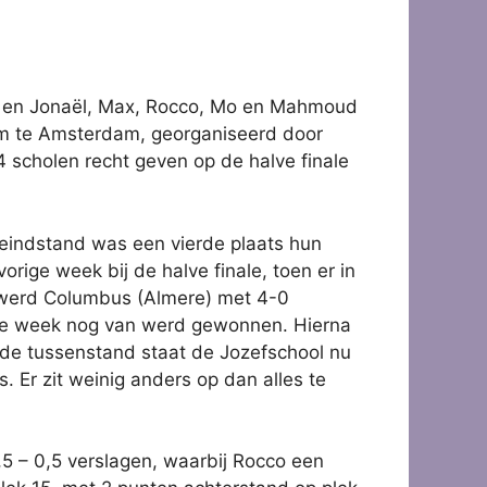
re) en Jonaël, Max, Rocco, Mo en Mahmoud
ium te Amsterdam, georganiseerd door
 scholen recht geven op de halve finale
 eindstand was een vierde plaats hun
orige week bij de halve finale, toen er in
1 werd Columbus (Almere) met 4-0
orige week nog van werd gewonnen. Hierna
 de tussenstand staat de Jozefschool nu
. Er zit weinig anders op dan alles te
5 – 0,5 verslagen, waarbij Rocco een