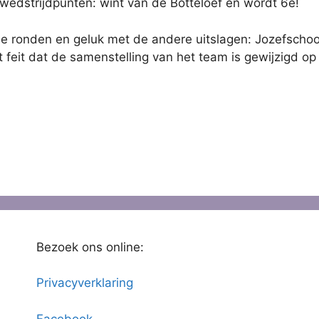
wedstrijdpunten: wint van de Botteloef en wordt 6e!
e ronden en geluk met de andere uitslagen: Jozefschool 
 feit dat de samenstelling van het team is gewijzigd o
Bezoek ons online:
Privacyverklaring
Facebook