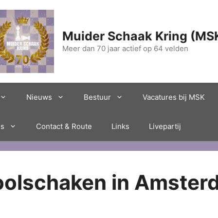
Muider Schaak Kring (MS
Meer dan 70 jaar actief op 64 velden
Nieuws
Bestuur
Vacatures bij MSK
es
Contact & Route
Links
Livepartij
oolschaken in Amster