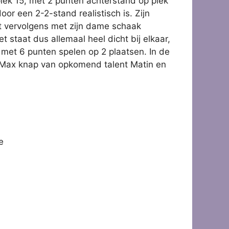
 plek 15, met 2 punten achterstand op plek
or een 2-2-stand realistisch is. Zijn
et vervolgens met zijn dame schaak
t staat dus allemaal heel dicht bij elkaar,
 met 6 punten spelen op 2 plaatsen. In de
t Max knap van opkomend talent Matin en
e