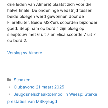
drie leden van Almere) plaatst zich voor die
halve finale. De onderlinge wedstrijd tussen
beide ploegen werd gewonnen door de
Flierefluiter. Beide MSK’ers scoorden bijzonder
goed: Sepp nam op bord 1 zijn ploeg op
sleeptouw met 6 uit 7 en Elisa scoorde 7 uit 7
op bord 2.
Verslag sv Almere
Categorieën
Schaken
Clubavond 21 maart 2025
Jeugdsnelschaaktoernooi in Weesp: Sterke
prestaties van MSK-jeugd