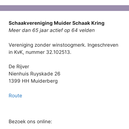
Schaakvereniging Muider Schaak Kring
Meer dan 65 jaar actief op 64 velden
Vereniging zonder winstoogmerk. Ingeschreven
in KvK, nummer 32.102513.
De Rijver
Nienhuis Ruyskade 26
1399 HH Muiderberg
Route
Bezoek ons online: