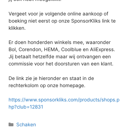
Vergeet voor je volgende online aankoop of
boeking niet eerst op onze SponsorKliks link te
klikken.
Er doen honderden winkels mee, waaronder
Bol, Corendon, HEMA, Coolblue en AliExpress.
Jij betaalt hetzelfde maar wij ontvangen een
commissie voor het doorsturen van een klant.
De link zie je hieronder en staat in de
rechterkolom op onze homepage.
https://www.sponsorkliks.com/products/shops.p
hp?club=12831
Categorieën
Schaken