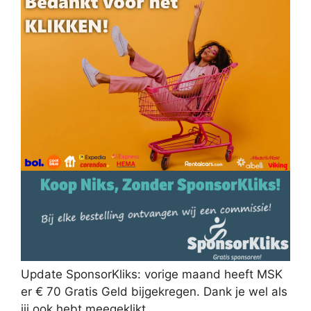
Update SponsorKliks: vorige maand heeft MSK
er € 70 Gratis Geld bijgekregen. Dank je wel als
jij ook hebt meegeklikt.