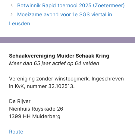
Botwinnik Rapid toernooi 2025 (Zoetermeer)
Moeizame avond voor 1e SGS viertal in
Leusden
Schaakvereniging Muider Schaak Kring
Meer dan 65 jaar actief op 64 velden
Vereniging zonder winstoogmerk. Ingeschreven
in KvK, nummer 32.102513.
De Rijver
Nienhuis Ruyskade 26
1399 HH Muiderberg
Route