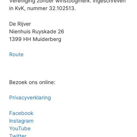
Vereniging zonder winstoogmerk. Ingeschreven
in KvK, nummer 32.102513.
De Rijver
Nienhuis Ruyskade 26
1399 HH Muiderberg
Route
Bezoek ons online:
Privacyverklaring
Facebook
Instagram
YouTube
Twitter