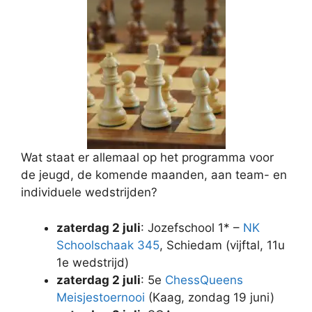
Wat staat er allemaal op het programma voor
de jeugd, de komende maanden, aan team- en
individuele wedstrijden?
zaterdag 2 juli
: Jozefschool 1* –
NK
Schoolschaak 345
, Schiedam (vijftal, 11u
1e wedstrijd)
zaterdag 2 juli
: 5e
ChessQueens
Meisjestoernooi
(Kaag, zondag 19 juni)