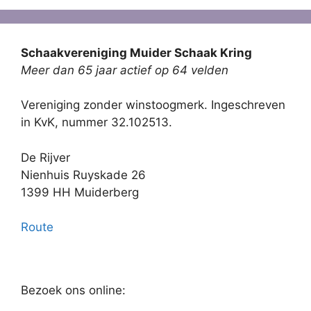
Schaakvereniging Muider Schaak Kring
Meer dan 65 jaar actief op 64 velden
Vereniging zonder winstoogmerk. Ingeschreven
in KvK, nummer 32.102513.
De Rijver
Nienhuis Ruyskade 26
1399 HH Muiderberg
Route
Bezoek ons online: