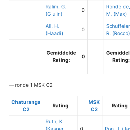
Ralim, G.
Ronde de
0
(Giulin)
M. (Max)
Ali, H.
Schuffeler
0
(Haadi)
R. (Rocco)
Gemiddelde
Gemiddel
0
Rating:
Rating:
— ronde 1 MSK C2
Chaturanga
MSK
Rating
Rating
C2
C2
Ruth, K.
(Kasper
0
Pon, J. (Ja