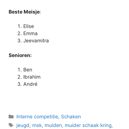
Beste Meisje
:
Elise
Emma
Jeevamitra
Senioren:
Ben
Ibrahim
André
Categorieën
Interne competitie
,
Schaken
Tags
jeugd
,
msk
,
muiden
,
muider schaak kring
,