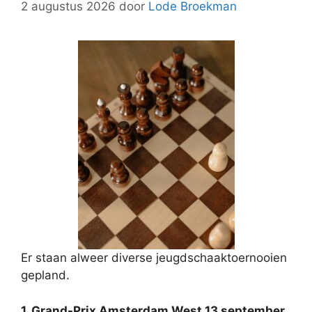
2 augustus 2026
door
Lode Broekman
Er staan alweer diverse jeugdschaaktoernooien
gepland.
1. Grand-Prix Amsterdam West 13 september