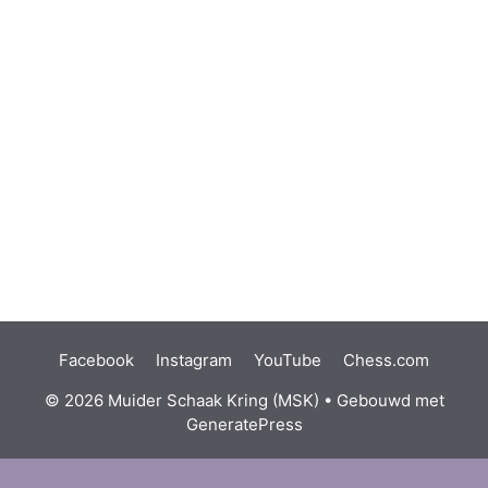
Facebook
Instagram
YouTube
Chess.com
© 2026 Muider Schaak Kring (MSK)
• Gebouwd met
GeneratePress