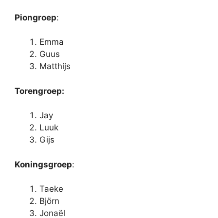
Piongroep
:
Emma
Guus
Matthijs
Torengroep:
Jay
Luuk
Gijs
Koningsgroep
:
Taeke
Björn
Jonaël