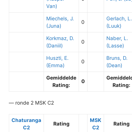
Van)
Miechels, J.
Gerlach, L.
0
(Juna)
(Luuk)
Korkmaz, D.
Naber, L.
0
(Daniil)
(Lasse)
Huszti, E.
Bruns, D.
0
(Emma)
(Dean)
Gemiddelde
Gemiddel
0
Rating:
Rating:
— ronde 2 MSK C2
Chaturanga
MSK
Rating
Rating
C2
C2