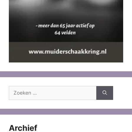
Zoek
naar:
Archief