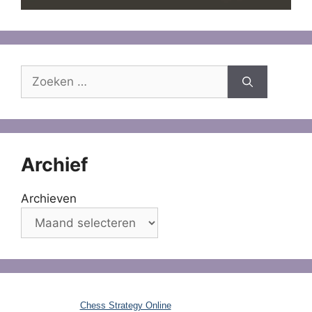
Zoek
naar:
Archief
Archieven