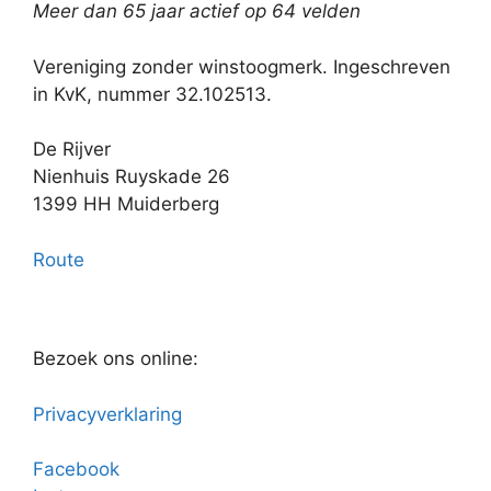
Meer dan 65 jaar actief op 64 velden
Vereniging zonder winstoogmerk. Ingeschreven
in KvK, nummer 32.102513.
De Rijver
Nienhuis Ruyskade 26
1399 HH Muiderberg
Route
Bezoek ons online:
Privacyverklaring
Facebook