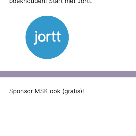
boekhouden! Start met Jortt.
Sponsor MSK ook (gratis)!