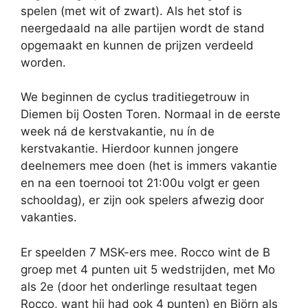
spelen (met wit of zwart). Als het stof is
neergedaald na alle partijen wordt de stand
opgemaakt en kunnen de prijzen verdeeld
worden.
We beginnen de cyclus traditiegetrouw in
Diemen bij Oosten Toren. Normaal in de eerste
week ná de kerstvakantie, nu ín de
kerstvakantie. Hierdoor kunnen jongere
deelnemers mee doen (het is immers vakantie
en na een toernooi tot 21:00u volgt er geen
schooldag), er zijn ook spelers afwezig door
vakanties.
Er speelden 7 MSK-ers mee. Rocco wint de B
groep met 4 punten uit 5 wedstrijden, met Mo
als 2e (door het onderlinge resultaat tegen
Rocco, want hij had ook 4 punten) en Björn als