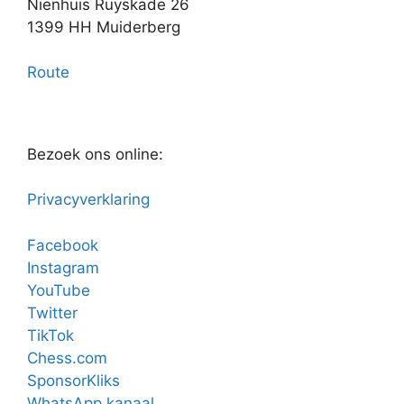
Nienhuis Ruyskade 26
1399 HH Muiderberg
Route
Bezoek ons online:
Privacyverklaring
Facebook
Instagram
YouTube
Twitter
TikTok
Chess.com
SponsorKliks
WhatsApp kanaal