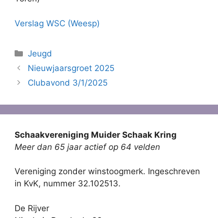
Verslag WSC (Weesp)
Categorieën
Jeugd
Nieuwjaarsgroet 2025
Clubavond 3/1/2025
Schaakvereniging Muider Schaak Kring
Meer dan 65 jaar actief op 64 velden
Vereniging zonder winstoogmerk. Ingeschreven
in KvK, nummer 32.102513.
De Rijver