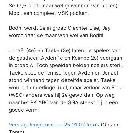
3e (3,5 punt, maar wel gewonnen van Rocco).
Mooi, een compleet MSK podium.
Bodhi wordt 2e in groep C achter Eise, Jay
wordt daar 4e maar won wel van Bodhi.
Jonaël (4e) en Taeke (3e) laten de spelers van
de gastheer (Ayden 1e en Keimpe 2e) voorgaan
in groep A. Toch speelden beiden spelers sterk,
Taeke speelde remise tegen Ayden en Jonaël
stond winnend tegen dezelfde speler. Taeke
won het onderlinge duel, maar verloor van Fleur
(WSC) anders was hij 2e geworden. Op weg
naar het PK ABC van de SGA steekt hij in een
goede vorm.
Verslag Jeugdtoernooi 25 01 02
foto’s
(Oosten
Toren)