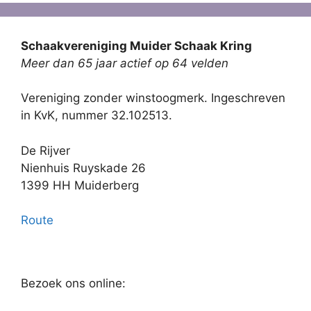
Schaakvereniging Muider Schaak Kring
Meer dan 65 jaar actief op 64 velden
Vereniging zonder winstoogmerk. Ingeschreven
in KvK, nummer 32.102513.
De Rijver
Nienhuis Ruyskade 26
1399 HH Muiderberg
Route
Bezoek ons online: