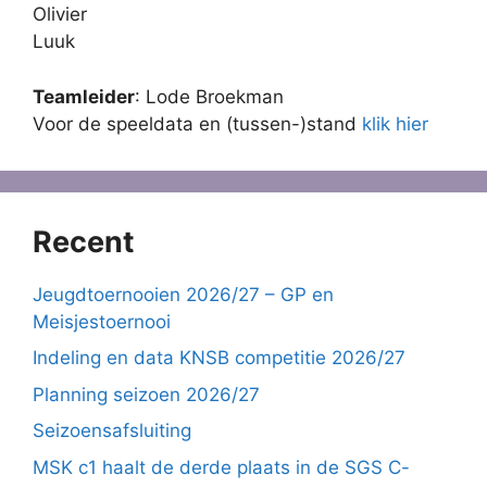
Olivier
Luuk
Teamleider
: Lode Broekman
Voor de speeldata en (tussen-)stand
klik hier
Recent
Jeugdtoernooien 2026/27 – GP en
Meisjestoernooi
Indeling en data KNSB competitie 2026/27
Planning seizoen 2026/27
Seizoensafsluiting
MSK c1 haalt de derde plaats in de SGS C-