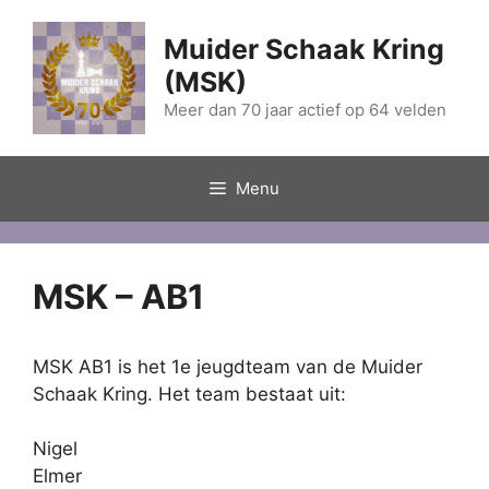
Ga
naar
Muider Schaak Kring
de
(MSK)
inhoud
Meer dan 70 jaar actief op 64 velden
Menu
MSK – AB1
MSK AB1 is het 1e jeugdteam van de Muider
Schaak Kring. Het team bestaat uit:
Nigel
Elmer