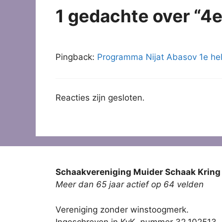
1 gedachte over “4e
Pingback:
Programma Nijat Abasov 1e hel
Reacties zijn gesloten.
Schaakvereniging Muider Schaak Kring
Meer dan 65 jaar actief op 64 velden
Vereniging zonder winstoogmerk.
Ingeschreven in KvK, nummer 32.102513.