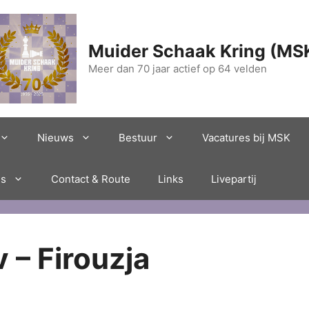
Muider Schaak Kring (MS
Meer dan 70 jaar actief op 64 velden
Nieuws
Bestuur
Vacatures bij MSK
es
Contact & Route
Links
Livepartij
 – Firouzja