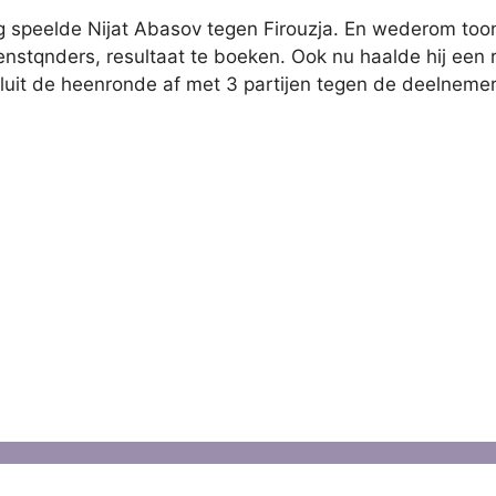
ag speelde Nijat Abasov tegen Firouzja. En wederom toon
enstqnders, resultaat te boeken. Ook nu haalde hij een 
luit de heenronde af met 3 partijen tegen de deelnemers