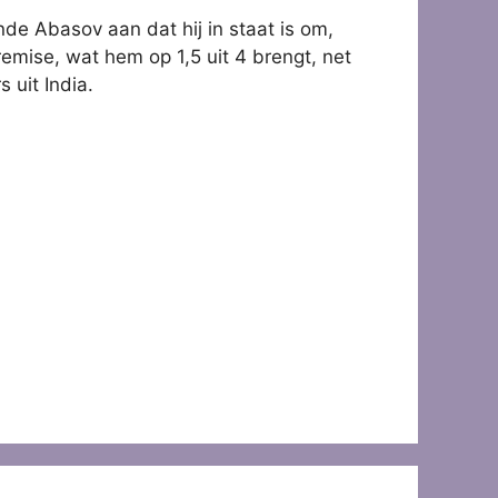
de Abasov aan dat hij in staat is om,
remise, wat hem op 1,5 uit 4 brengt, net
 uit India.