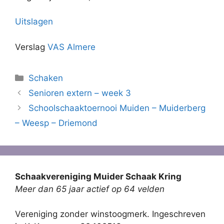
Uitslagen
Verslag
VAS
Almere
Categorieën
Schaken
Senioren extern – week 3
Schoolschaaktoernooi Muiden – Muiderberg
– Weesp – Driemond
Schaakvereniging Muider Schaak Kring
Meer dan 65 jaar actief op 64 velden
Vereniging zonder winstoogmerk. Ingeschreven