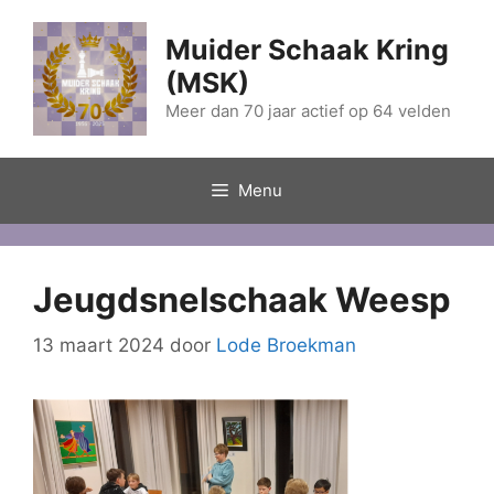
Ga
naar
Muider Schaak Kring
de
(MSK)
inhoud
Meer dan 70 jaar actief op 64 velden
Menu
Jeugdsnelschaak Weesp
13 maart 2024
door
Lode Broekman