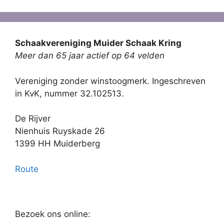
Schaakvereniging Muider Schaak Kring
Meer dan 65 jaar actief op 64 velden
Vereniging zonder winstoogmerk. Ingeschreven
in KvK, nummer 32.102513.
De Rijver
Nienhuis Ruyskade 26
1399 HH Muiderberg
Route
Bezoek ons online: