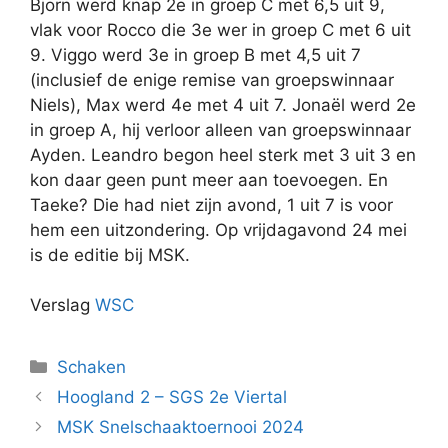
Bjorn werd knap 2e in groep C met 6,5 uit 9,
vlak voor Rocco die 3e wer in groep C met 6 uit
9. Viggo werd 3e in groep B met 4,5 uit 7
(inclusief de enige remise van groepswinnaar
Niels), Max werd 4e met 4 uit 7. Jonaël werd 2e
in groep A, hij verloor alleen van groepswinnaar
Ayden. Leandro begon heel sterk met 3 uit 3 en
kon daar geen punt meer aan toevoegen. En
Taeke? Die had niet zijn avond, 1 uit 7 is voor
hem een uitzondering. Op vrijdagavond 24 mei
is de editie bij MSK.
Verslag
WSC
Categorieën
Schaken
Hoogland 2 – SGS 2e Viertal
MSK Snelschaaktoernooi 2024