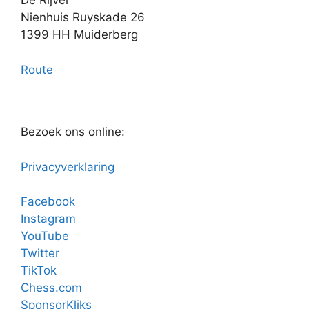
De Rijver
Nienhuis Ruyskade 26
1399 HH Muiderberg
Route
Bezoek ons online:
Privacyverklaring
Facebook
Instagram
YouTube
Twitter
TikTok
Chess.com
SponsorKliks