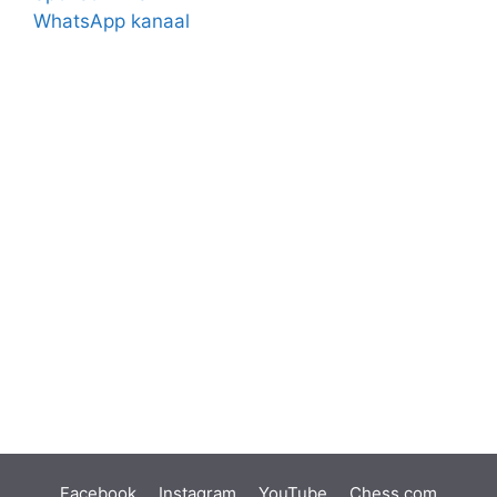
WhatsApp kanaal
Facebook
Instagram
YouTube
Chess.com