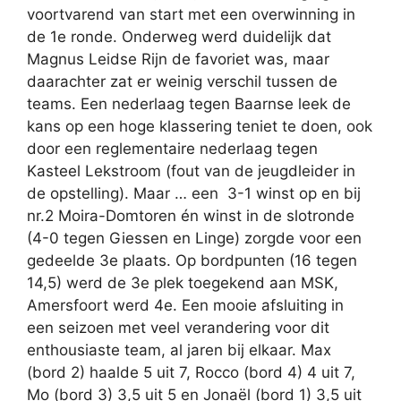
voortvarend van start met een overwinning in
de 1e ronde. Onderweg werd duidelijk dat
Magnus Leidse Rijn de favoriet was, maar
daarachter zat er weinig verschil tussen de
teams. Een nederlaag tegen Baarnse leek de
kans op een hoge klassering teniet te doen, ook
door een reglementaire nederlaag tegen
Kasteel Lekstroom (fout van de jeugdleider in
de opstelling). Maar … een 3-1 winst op en bij
nr.2 Moira-Domtoren én winst in de slotronde
(4-0 tegen Giessen en Linge) zorgde voor een
gedeelde 3e plaats. Op bordpunten (16 tegen
14,5) werd de 3e plek toegekend aan MSK,
Amersfoort werd 4e. Een mooie afsluiting in
een seizoen met veel verandering voor dit
enthousiaste team, al jaren bij elkaar. Max
(bord 2) haalde 5 uit 7, Rocco (bord 4) 4 uit 7,
Mo (bord 3) 3,5 uit 5 en Jonaël (bord 1) 3,5 uit