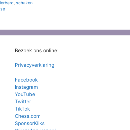
derberg
,
schaken
sse
Bezoek ons online:
Privacyverklaring
Facebook
Instagram
YouTube
Twitter
TikTok
Chess.com
SponsorKliks