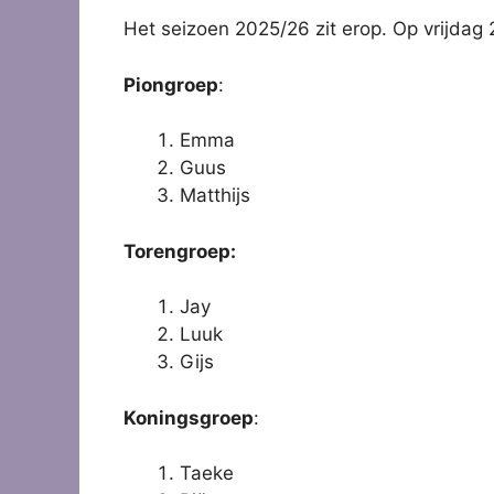
Het seizoen 2025/26 zit erop. Op vrijdag 
Piongroep
:
Emma
Guus
Matthijs
Torengroep:
Jay
Luuk
Gijs
Koningsgroep
:
Taeke