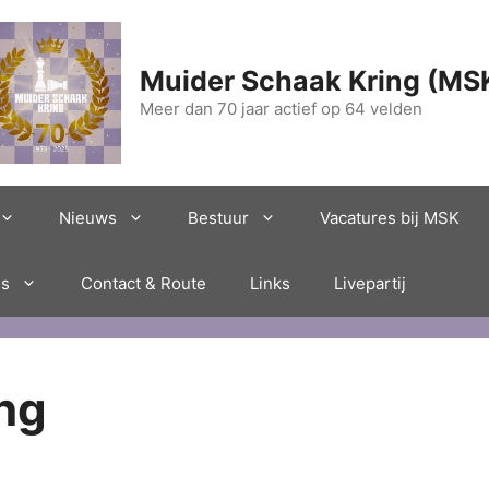
Muider Schaak Kring (MS
Meer dan 70 jaar actief op 64 velden
Nieuws
Bestuur
Vacatures bij MSK
es
Contact & Route
Links
Livepartij
ing