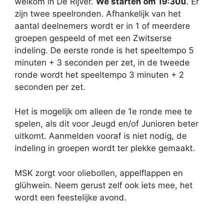
welkom in De Rijver.
We starten om 19:30u
. Er
zijn twee speelronden. Afhankelijk van het
aantal deelnemers wordt er in 1 of meerdere
groepen gespeeld of met een Zwitserse
indeling. De eerste ronde is het speeltempo 5
minuten + 3 seconden per zet, in de tweede
ronde wordt het speeltempo 3 minuten + 2
seconden per zet.
Het is mogelijk om alleen de 1e ronde mee te
spelen, als dit voor Jeugd en/of Junioren beter
uitkomt. Aanmelden vooraf is niet nodig, de
indeling in groepen wordt ter plekke gemaakt.
MSK zorgt voor oliebollen, appelflappen en
glühwein. Neem gerust zelf ook iets mee, het
wordt een feestelijke avond.