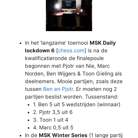
In het ‘langzame’ toernooi
MSK Daily
lockdown 6
[
chess.com
] is na de
kwalificatieronde de finalepoule
begonnen met Pjotr van Nie, Marc
Norden, Ben Wijgers & Toon Gieling als
deelnemers. Mooie partijen, zoals deze
tussen
Ben en Pjotr
. Er moeten nog 2
partijen beslist worden. Tussenstand:
1. Ben 5 uit 5 wedstrijden (winnaar)
2. Pjotr 3,5 uit 6
3. Toon 1 uit 4
4. Marc 0,5 uit 5
In de
MSK Winter Series
(1 lange partij