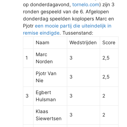
op donderdagavond,
tornelo.com
) zijn 3
ronden gespeeld van de 6. Afgelopen
donderdag speelden koplopers Marc en
Pjotr
een mooie partij die uiteindelijk in
remise eindigde
. Tussenstand:
Naam
Wedstrijden
Score
Marc
1
3
2,5
Norden
Pjotr Van
3
2,5
Nie
Egbert
3
3
2
Hulsman
Klaas
3
2
Siewertsen