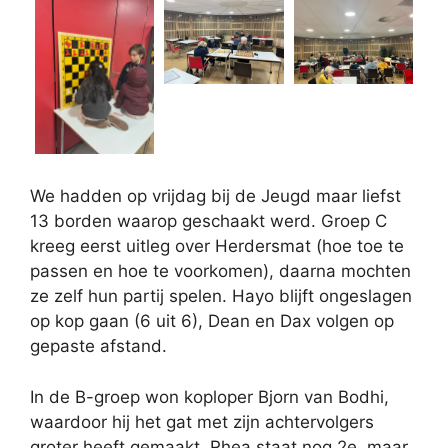
We hadden op vrijdag bij de Jeugd maar liefst
13 borden waarop geschaakt werd. Groep C
kreeg eerst uitleg over Herdersmat (hoe toe te
passen en hoe te voorkomen), daarna mochten
ze zelf hun partij spelen. Hayo blijft ongeslagen
op kop gaan (6 uit 6), Dean en Dax volgen op
gepaste afstand.
In de B-groep won koploper Bjorn van Bodhi,
waardoor hij het gat met zijn achtervolgers
groter heeft gemaakt. Rhea staat nog 2e, maar