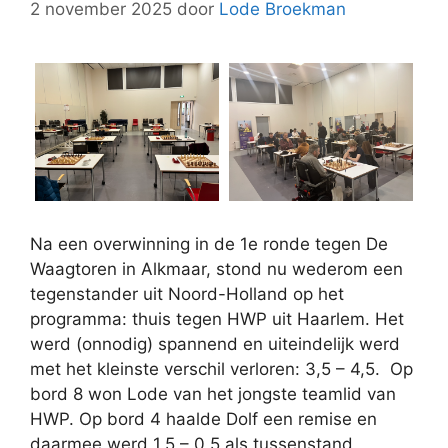
2 november 2025
door
Lode Broekman
Na een overwinning in de 1e ronde tegen De
Waagtoren in Alkmaar, stond nu wederom een
tegenstander uit Noord-Holland op het
programma: thuis tegen HWP uit Haarlem. Het
werd (onnodig) spannend en uiteindelijk werd
met het kleinste verschil verloren: 3,5 – 4,5. Op
bord 8 won Lode van het jongste teamlid van
HWP. Op bord 4 haalde Dolf een remise en
daarmee werd 1,5 – 0,5 als tussenstand