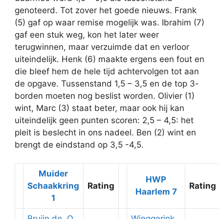
genoteerd. Tot zover het goede nieuws. Frank
(5) gaf op waar remise mogelijk was. Ibrahim (7)
gaf een stuk weg, kon het later weer
terugwinnen, maar verzuimde dat en verloor
uiteindelijk. Henk (6) maakte ergens een fout en
die bleef hem de hele tijd achtervolgen tot aan
de opgave. Tussenstand 1,5 – 3,5 en de top 3-
borden moeten nog beslist worden. Olivier (1)
wint, Marc (3) staat beter, maar ook hij kan
uiteindelijk geen punten scoren: 2,5 – 4,5: het
pleit is beslecht in ons nadeel. Ben (2) wint en
brengt de eindstand op 3,5 -4,5.
Muider
HWP
Schaakkring
Rating
Rating
Haarlem 7
1
Bruijn de, O.
Wieggerink,