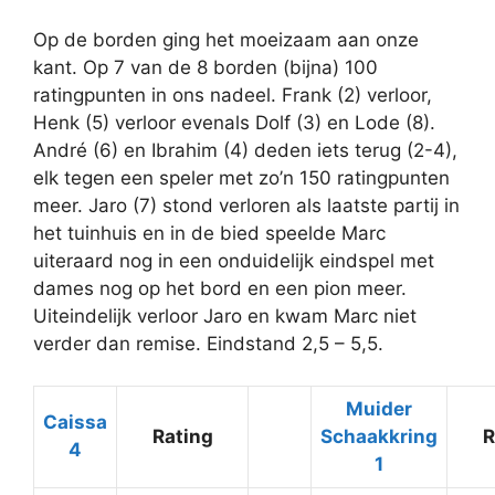
Op de borden ging het moeizaam aan onze
kant. Op 7 van de 8 borden (bijna) 100
ratingpunten in ons nadeel. Frank (2) verloor,
Henk (5) verloor evenals Dolf (3) en Lode (8).
André (6) en Ibrahim (4) deden iets terug (2-4),
elk tegen een speler met zo’n 150 ratingpunten
meer. Jaro (7) stond verloren als laatste partij in
het tuinhuis en in de bied speelde Marc
uiteraard nog in een onduidelijk eindspel met
dames nog op het bord en een pion meer.
Uiteindelijk verloor Jaro en kwam Marc niet
verder dan remise. Eindstand 2,5 – 5,5.
Muider
Caissa
Rating
Schaakkring
R
4
1