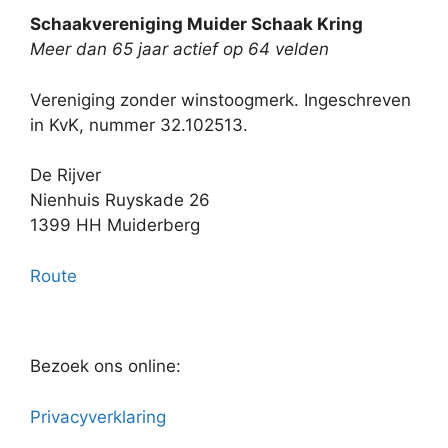
Schaakvereniging Muider Schaak Kring
Meer dan 65 jaar actief op 64 velden
Vereniging zonder winstoogmerk. Ingeschreven
in KvK, nummer 32.102513.
De Rijver
Nienhuis Ruyskade 26
1399 HH Muiderberg
Route
Bezoek ons online:
Privacyverklaring