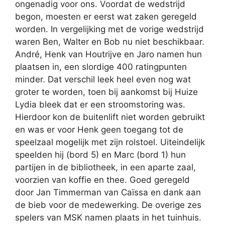
ongenadig voor ons. Voordat de wedstrijd
begon, moesten er eerst wat zaken geregeld
worden. In vergelijking met de vorige wedstrijd
waren Ben, Walter en Bob nu niet beschikbaar.
André, Henk van Houtrijve en Jaro namen hun
plaatsen in, een slordige 400 ratingpunten
minder. Dat verschil leek heel even nog wat
groter te worden, toen bij aankomst bij Huize
Lydia bleek dat er een stroomstoring was.
Hierdoor kon de buitenlift niet worden gebruikt
en was er voor Henk geen toegang tot de
speelzaal mogelijk met zijn rolstoel. Uiteindelijk
speelden hij (bord 5) en Marc (bord 1) hun
partijen in de bibliotheek, in een aparte zaal,
voorzien van koffie en thee. Goed geregeld
door Jan Timmerman van Caïssa en dank aan
de bieb voor de medewerking. De overige zes
spelers van MSK namen plaats in het tuinhuis.