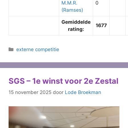
M.M.R.
0
(Ramses)
Gemiddelde
1677
rating:
Categorieën
externe competitie
SGS – 1e winst voor 2e Zestal
15 november 2025
door
Lode Broekman