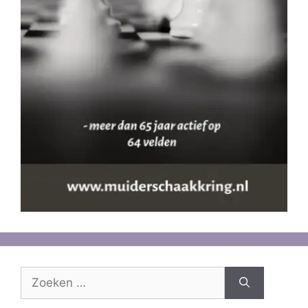
Zoek
naar: