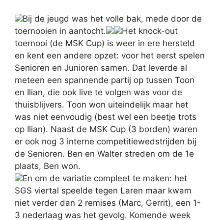
Bij de jeugd was het volle bak, mede door de
toernooien in aantocht.
Het knock-out
toernooi (de MSK Cup) is weer in ere hersteld
en kent een andere opzet: voor het eerst spelen
Senioren en Junioren samen. Dat leverde al
meteen een spannende partij op tussen Toon
en Ilian, die ook live te volgen was voor de
thuisblijvers. Toon won uiteindelijk maar het
was niet eenvoudig (best wel een beetje trots
op Ilian). Naast de MSK Cup (3 borden) waren
er ook nog 3 interne competitiewedstrijden bij
de Senioren. Ben en Walter streden om de 1e
plaats, Ben won.
En om de variatie compleet te maken: het
SGS viertal speelde tegen Laren maar kwam
niet verder dan 2 remises (Marc, Gerrit), een 1-
3 nederlaag was het gevolg. Komende week