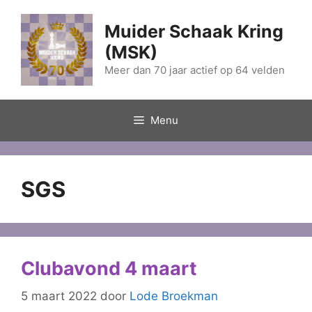
Ga
naar
Muider Schaak Kring
de
(MSK)
inhoud
Meer dan 70 jaar actief op 64 velden
Menu
SGS
Clubavond 4 maart
5 maart 2022
door
Lode Broekman