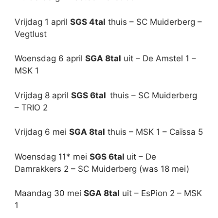
Vrijdag 1 april
SGS 4tal
thuis – SC Muiderberg –
Vegtlust
Woensdag 6 april
SGA 8tal
uit – De Amstel 1 –
MSK 1
Vrijdag 8 april
SGS 6tal
thuis – SC Muiderberg
– TRIO 2
Vrijdag 6 mei
SGA 8tal
thuis – MSK 1 – Caïssa 5
Woensdag 11* mei
SGS 6tal
uit – De
Damrakkers 2 – SC Muiderberg (was 18 mei)
Maandag 30 mei
SGA 8tal
uit – EsPion 2 – MSK
1