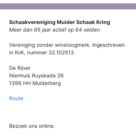
Schaakvereniging Muider Schaak Kring
Meer dan 65 jaar actief op 64 velden
Vereniging zonder winstoogmerk. Ingeschreven
in KvK, nummer 32.102513.
De Rijver
Nienhuis Ruyskade 26
1399 HH Muiderberg
Route
Bezoek ons online: