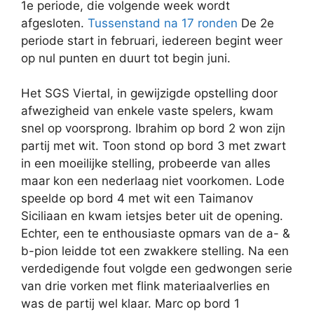
1e periode, die volgende week wordt
afgesloten.
Tussenstand na 17 ronden
De 2e
periode start in februari, iedereen begint weer
op nul punten en duurt tot begin juni.
Het SGS Viertal, in gewijzigde opstelling door
afwezigheid van enkele vaste spelers, kwam
snel op voorsprong. Ibrahim op bord 2 won zijn
partij met wit. Toon stond op bord 3 met zwart
in een moeilijke stelling, probeerde van alles
maar kon een nederlaag niet voorkomen. Lode
speelde op bord 4 met wit een Taimanov
Siciliaan en kwam ietsjes beter uit de opening.
Echter, een te enthousiaste opmars van de a- &
b-pion leidde tot een zwakkere stelling. Na een
verdedigende fout volgde een gedwongen serie
van drie vorken met flink materiaalverlies en
was de partij wel klaar. Marc op bord 1