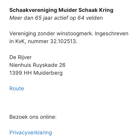
Schaakvereniging Muider Schaak Kring
Meer dan 65 jaar actief op 64 velden
Vereniging zonder winstoogmerk. Ingeschreven
in KvK, nummer 32.102513.
De Rijver
Nienhuis Ruyskade 26
1399 HH Muiderberg
Route
Bezoek ons online:
Privacyverklaring