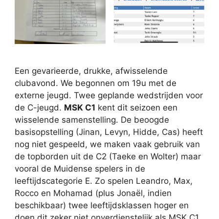
Een gevarieerde, drukke, afwisselende
clubavond. We begonnen om 19u met de
externe jeugd. Twee geplande wedstrijden voor
de C-jeugd.
MSK C1
kent dit seizoen een
wisselende samenstelling. De beoogde
basisopstelling (Jinan, Levyn, Hidde, Cas) heeft
nog niet gespeeld, we maken vaak gebruik van
de topborden uit de C2 (Taeke en Wolter) maar
vooral de Muidense spelers in de
leeftijdscategorie E. Zo spelen Leandro, Max,
Rocco en Mohamad (plus Jonaël, indien
beschikbaar) twee leeftijdsklassen hoger en
doen dit zeker niet onverdienstelijk als MSK C1.