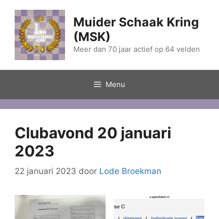
Ga
naar
Muider Schaak Kring
de
(MSK)
inhoud
Meer dan 70 jaar actief op 64 velden
Menu
Clubavond 20 januari
2023
22 januari 2023
door
Lode Broekman