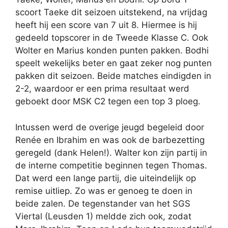
scoort Taeke dit seizoen uitstekend, na vrijdag
heeft hij een score van 7 uit 8. Hiermee is hij
gedeeld topscorer in de Tweede Klasse C. Ook
Wolter en Marius konden punten pakken. Bodhi
speelt wekelijks beter en gaat zeker nog punten
pakken dit seizoen. Beide matches eindigden in
2-2, waardoor er een prima resultaat werd
geboekt door MSK C2 tegen een top 3 ploeg.
Intussen werd de overige jeugd begeleid door
Renée en Ibrahim en was ook de barbezetting
geregeld (dank Helen!). Walter kon zijn partij in
de interne competitie beginnen tegen Thomas.
Dat werd een lange partij, die uiteindelijk op
remise uitliep. Zo was er genoeg te doen in
beide zalen. De tegenstander van het SGS
Viertal (Leusden 1) meldde zich ook, zodat