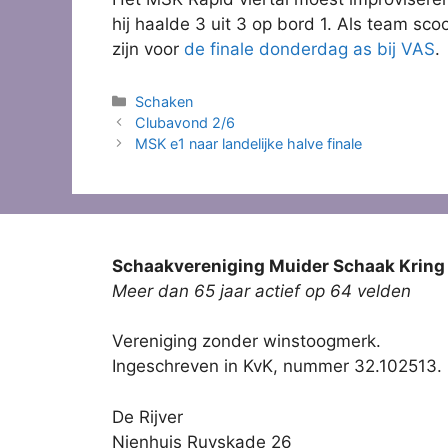
hij haalde 3 uit 3 op bord 1. Als team s
zijn voor
de finale donderdag as bij VAS
.
Categorieën
Schaken
Clubavond 2/6
MSK e1 naar landelijke halve finale
Schaakvereniging Muider Schaak Kring
Meer dan 65 jaar actief op 64 velden
Vereniging zonder winstoogmerk.
Ingeschreven in KvK, nummer 32.102513.
De Rijver
Nienhuis Ruyskade 26