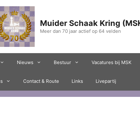
Muider Schaak Kring (MS
Meer dan 70 jaar actief op 64 velden
Nieuws
Bestuur
Vacatures bij MSK
es
Contact & Route
Links
Livepartij