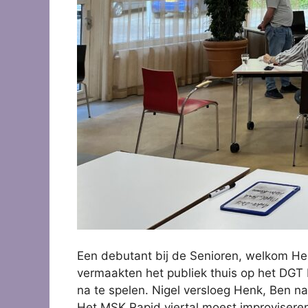
Een debutant bij de Senioren, welkom Hein
vermaakten het publiek thuis op het DGT 
na te spelen. Nigel versloeg Henk, Ben na
Het MSK Rapid viertal moest improviseren