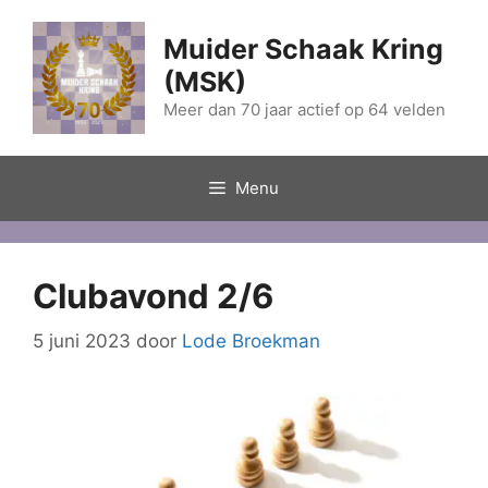
Ga
naar
Muider Schaak Kring
de
(MSK)
inhoud
Meer dan 70 jaar actief op 64 velden
Menu
Clubavond 2/6
5 juni 2023
door
Lode Broekman