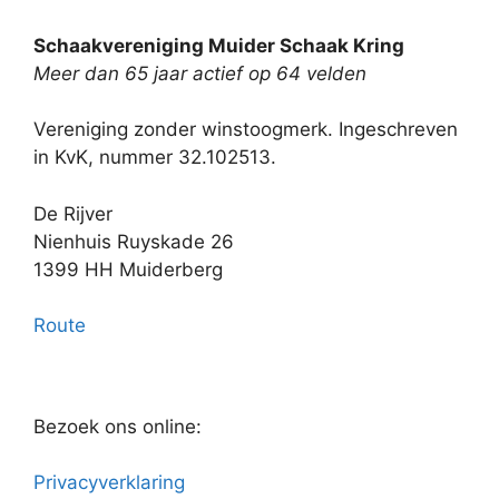
Schaakvereniging Muider Schaak Kring
Meer dan 65 jaar actief op 64 velden
Vereniging zonder winstoogmerk. Ingeschreven
in KvK, nummer 32.102513.
De Rijver
Nienhuis Ruyskade 26
1399 HH Muiderberg
Route
Bezoek ons online:
Privacyverklaring