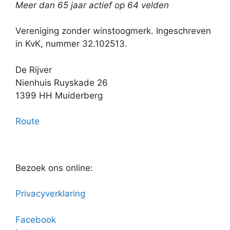
Meer dan 65 jaar actief op 64 velden
Vereniging zonder winstoogmerk. Ingeschreven
in KvK, nummer 32.102513.
De Rijver
Nienhuis Ruyskade 26
1399 HH Muiderberg
Route
Bezoek ons online:
Privacyverklaring
Facebook