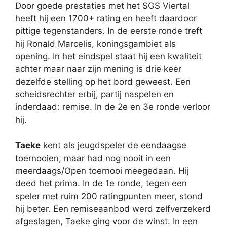
Door goede prestaties met het SGS Viertal
heeft hij een 1700+ rating en heeft daardoor
pittige tegenstanders. In de eerste ronde treft
hij Ronald Marcelis, koningsgambiet als
opening. In het eindspel staat hij een kwaliteit
achter maar naar zijn mening is drie keer
dezelfde stelling op het bord geweest. Een
scheidsrechter erbij, partij naspelen en
inderdaad: remise. In de 2e en 3e ronde verloor
hij.
Taeke
kent als jeugdspeler de eendaagse
toernooien, maar had nog nooit in een
meerdaags/Open toernooi meegedaan. Hij
deed het prima. In de 1e ronde, tegen een
speler met ruim 200 ratingpunten meer, stond
hij beter. Een remiseaanbod werd zelfverzekerd
afgeslagen, Taeke ging voor de winst. In een