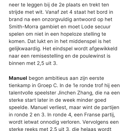
neer te leggen bij de 2e plaats en trekt ten
strijde met wit. Vanaf zet 4 staat het bord in
brand na een onzorgvuldig antwoord op het
Smith-Morra gambiet en moet Lode secuur
spelen om niet in een hopeloze stelling te
komen. Dat lukt en in het middenspel is het
gelijkwaardig. Het eindspel wordt afgewikkeld
naar een remisestelling en de poulewinst is
binnen met 2,5 uit 3.
Manuel
begon ambitieus aan zijn eerste
tienkamp in Groep C. In de 1e ronde trof hij een
talentvolle speelster Jinchen Zhang, die na een
sterke start later in de week minder goed
speelde. Manuel verliest, maar wint de partijen
in ronde 2 en 3. In ronde 4, een Franse partij,
wordt ietwat onnodig verloren. Vervolgens een
sterke reeks met 2,5 uit 3, die helaas wordt