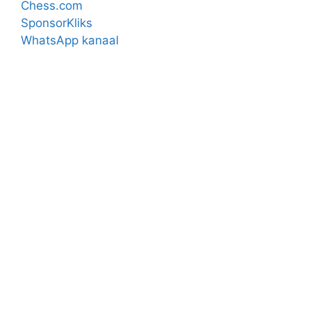
Chess.com
SponsorKliks
WhatsApp kanaal