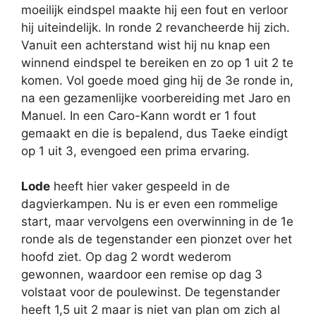
moeilijk eindspel maakte hij een fout en verloor
hij uiteindelijk. In ronde 2 revancheerde hij zich.
Vanuit een achterstand wist hij nu knap een
winnend eindspel te bereiken en zo op 1 uit 2 te
komen. Vol goede moed ging hij de 3e ronde in,
na een gezamenlijke voorbereiding met Jaro en
Manuel. In een Caro-Kann wordt er 1 fout
gemaakt en die is bepalend, dus Taeke eindigt
op 1 uit 3, evengoed een prima ervaring.
Lode
heeft hier vaker gespeeld in de
dagvierkampen. Nu is er even een rommelige
start, maar vervolgens een overwinning in de 1e
ronde als de tegenstander een pionzet over het
hoofd ziet. Op dag 2 wordt wederom
gewonnen, waardoor een remise op dag 3
volstaat voor de poulewinst. De tegenstander
heeft 1,5 uit 2 maar is niet van plan om zich al