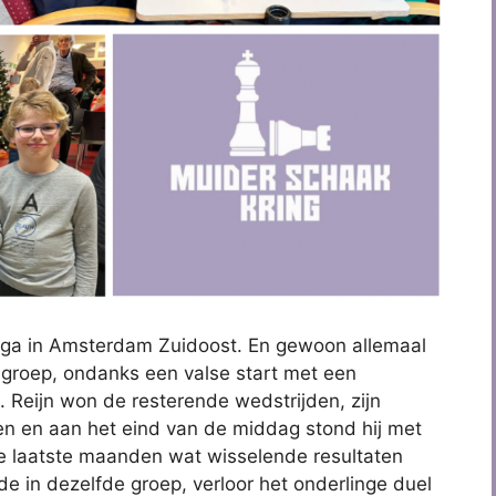
nga in Amsterdam Zuidoost. En gewoon allemaal
 groep, ondanks een valse start met een
Reijn won de resterende wedstrijden, zijn
en en aan het eind van de middag stond hij met
de laatste maanden wat wisselende resultaten
e in dezelfde groep, verloor het onderlinge duel