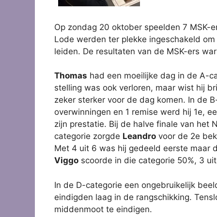
Op zondag 20 oktober speelden 7 MSK-ers
Lode werden ter plekke ingeschakeld om d
leiden. De resultaten van de MSK-ers war
Thomas
had een moeilijke dag in de A-cat
stelling was ook verloren, maar wist hij bri
zeker sterker voor de dag komen. In de 
overwinningen en 1 remise werd hij 1e, e
zijn prestatie. Bij de halve finale van het
categorie zorgde
Leandro
voor de 2e bek
Met 4 uit 6 was hij gedeeld eerste maar 
Viggo
scoorde in die categorie 50%, 3 uit
In de D-categorie een ongebruikelijk bee
eindigden laag in de rangschikking. Tensl
middenmoot te eindigen.