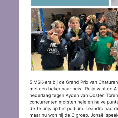
5 MSK-ers bij de Grand Prix van Chatura
met een beker naar huis. Reijn wint de A
nederlaag tegen Ayden van Oosten Toren. 
concurrenten morsten hele en halve punt
de 1e prijs op het podium. Leandro had 
maar nu won hij de C groep. Jonaël speeld