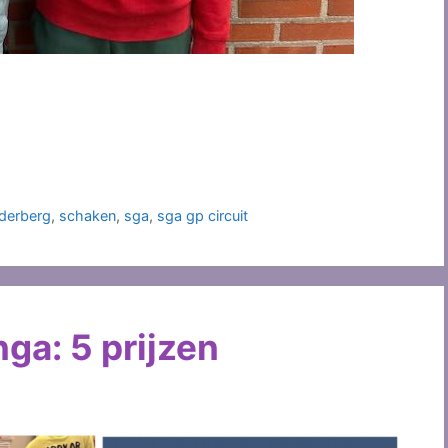
derberg
,
schaken
,
sga
,
sga gp circuit
ga: 5 prijzen