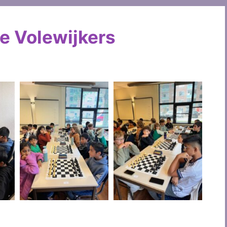
e Volewijkers