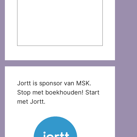
Jortt is sponsor van MSK.
Stop met boekhouden! Start
met Jortt.