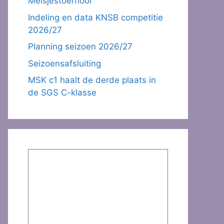
Meisjestoernooi
Indeling en data KNSB competitie
2026/27
Planning seizoen 2026/27
Seizoensafsluiting
MSK c1 haalt de derde plaats in
de SGS C-klasse