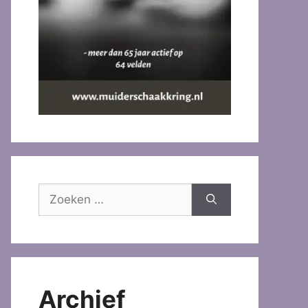
Zoek
naar:
Archief