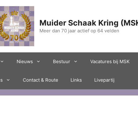
Muider Schaak Kring (MS
Meer dan 70 jaar actief op 64 velden
Nieuws
Bestuur
Vacatures bij MSK
es
Contact & Route
Links
Livepartij