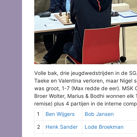
Volle bak, drie jeugdwedstrijden in de S
Taeke en Valentina verloren, maar Nigel
was groot, 1-7 (Max redde de eer). MSK 
Broer Wolter, Marius & Bodhi wonnen elk 1
remise) plus 4 partijen in de interne compe
1
Ben Wijgers
Bob Jansen
2
Henk Sander
Lode Broekman