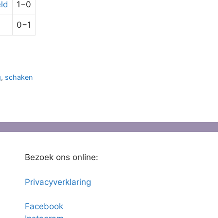
ld
1−0
0−1
g
,
schaken
Bezoek ons online:
Privacyverklaring
Facebook