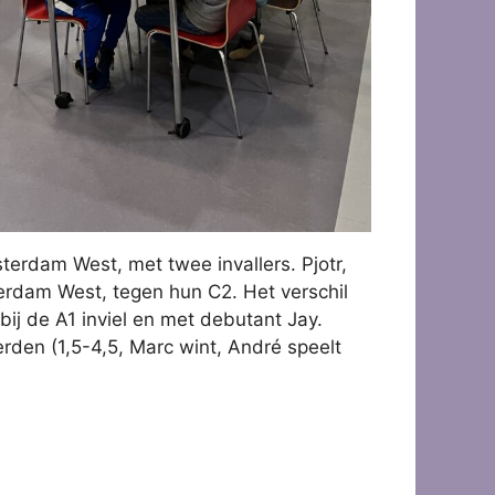
erdam West, met twee invallers. Pjotr,
erdam West, tegen hun C2. Het verschil
j de A1 inviel en met debutant Jay.
rden (1,5-4,5, Marc wint, André speelt